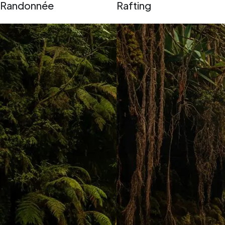
Randonnée
Rafting