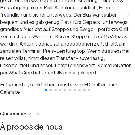
gefahren und war super zufrieden. Buchung online easy,
Bestätigung fix per Mail. Abholung pünktlich, Fahrer
freundlich und sicher unterwegs. Der Bus war sauber,
bequem und es gab genug Platz fürs Gepäck. Unterwegs
grandiose Aussicht auf Steppe und Berge – perfekte Chill-
Zeit nach dem Wandern. Kurzer Stopp für Toilette/Snack
war drin. Ankunft genau zur angegebenen Zeit, direkt am
zentralen Terminal. Preis-Leistung top. Wenn du stressfrei
reisen willst, nimm diesen Transfer – zuverlässig,
unkompliziert und absolut empfehlenswert. Kommunikation
per WhatsApp hat ebenfalls prima geklappt.
Entspannter, pünktlicher Transfer von El Chaltén nach
Calafate
Qui sommes-nous
À propos de nous