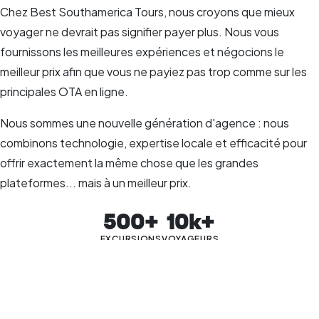
Chez Best Southamerica Tours, nous croyons que mieux
voyager ne devrait pas signifier payer plus. Nous vous
fournissons les meilleures expériences et négocions le
meilleur prix afin que vous ne payiez pas trop comme sur les
principales OTA en ligne.
Nous sommes une nouvelle génération d'agence : nous
combinons technologie, expertise locale et efficacité pour
offrir exactement la même chose que les grandes
plateformes... mais à un meilleur prix.
500+
10k+
EXCURSIONS
VOYAGEURS
🧭 Opérateurs directs, sans intermédiaires inutiles
mêmes tours
mêmes prestataires