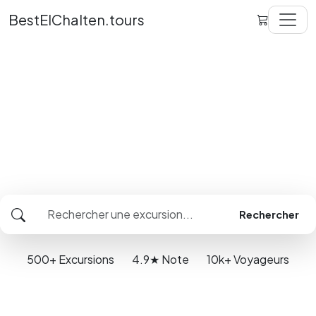
BestElChalten.tours
Meilleurs tours. Meilleurs
prix.
Le même tour jusqu'à 25% moins cher à
El
Chalten
Rechercher
500+
Excursions
4.9★
Note
10k+
Voyageurs